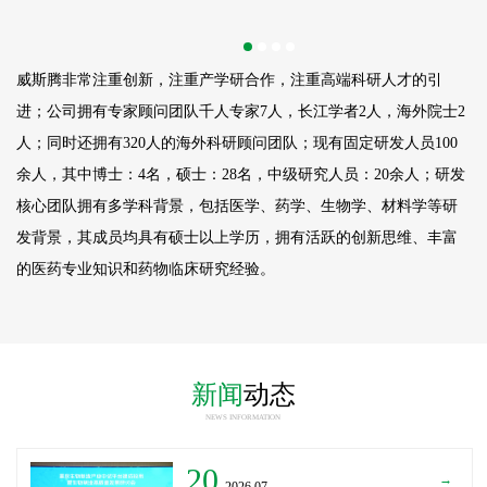
威斯腾非常注重创新，注重产学研合作，注重高端科研人才的引
进；公司拥有专家顾问团队千人专家7人，长江学者2人，海外院士2
人；同时还拥有320人的海外科研顾问团队；现有固定研发人员
100
余人，其中博士：4名，硕士：28名，中级研究人员：20余人；研发
核心团队拥有多学科背景，包括医学、药学、生物学、材料学等研
发背景，其成员均具有硕士以上学历，拥有活跃的创新思维、丰富
的医药专业知识和药物临床研究经验。
新闻
动态
NEWS INFORMATION
20
→
_2026.07