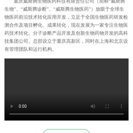
重庆威斯腾生物医药科技有限责任公司（简称“威斯腾
生物”、“威斯腾诊断”、“威斯腾生物医药”）放眼于全球生
物医药前沿技术转化应用开发，立足于全国生物医药研发检
测合作及项目孵化、成果转化，现在发展为一家专注生物医
药技术转化、分子诊断产品开发及创新生物药物开发的高科
技集团公司。总部设立于重庆高新区，同时在上海和北京设
有管理团队和运行机构。