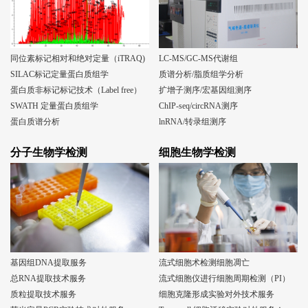
同位素标记相对和绝对定量（iTRAQ)
LC-MS/GC-MS代谢组
SILAC标记定量蛋白质组学
质谱分析/脂质组学分析
蛋白质非标记标记技术（Label free）
扩增子测序/宏基因组测序
SWATH 定量蛋白质组学
ChIP-seq/circRNA测序
蛋白质谱分析
lnRNA/转录组测序
分子生物学检测
细胞生物学检测
基因组DNA提取服务
流式细胞术检测细胞凋亡
总RNA提取技术服务
流式细胞仪进行细胞周期检测（PI）
质粒提取技术服务
细胞克隆形成实验对外技术服务