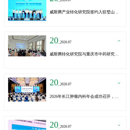
威斯腾产业转化研究院签约入驻璧山生物制造中试平台 以基因编辑与CRO双核助力生物制造产业高质量发展
20
→
_2026.07
威斯腾转化研究院与重庆市中药研究院深化战略合作，共筑中医药产学研创新生态
20
→
_2026.07
2026年长江肿瘤内科年会成功召开，威斯腾生物分享成果转化新思路
20
→
_2026.07