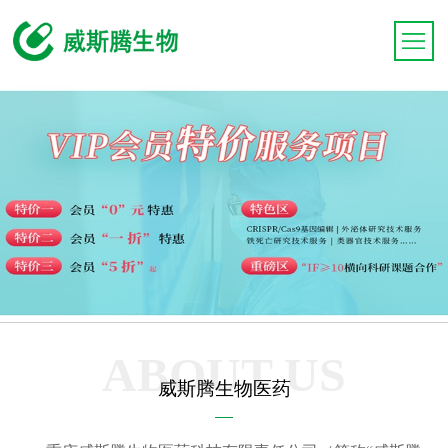
ABOUT US
威斯腾生物医药