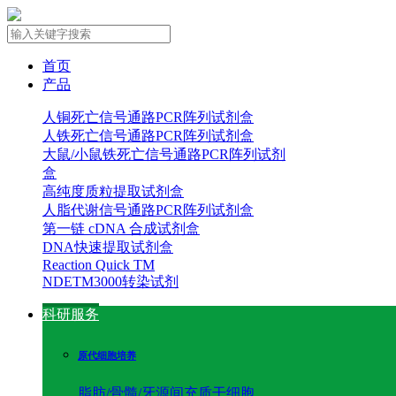
首页
产品
人铜死亡信号通路PCR阵列试剂盒
人铁死亡信号通路PCR阵列试剂盒
大鼠/小鼠铁死亡信号通路PCR阵列试剂
盒
高纯度质粒提取试剂盒
人脂代谢信号通路PCR阵列试剂盒
第一链 cDNA 合成试剂盒
DNA快速提取试剂盒
Reaction Quick TM
NDETM3000转染试剂
科研服务
原代细胞培养
脂肪/骨髓/牙源间充质干细胞