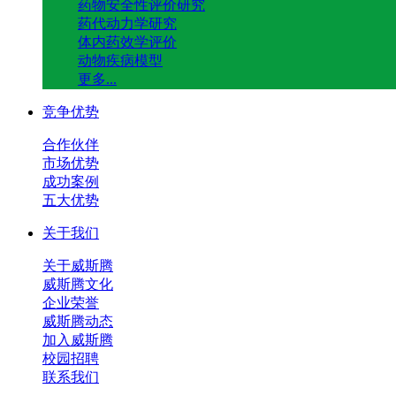
药物安全性评价研究
药代动力学研究
体内药效学评价
动物疾病模型
更多...
竞争优势
合作伙伴
市场优势
成功案例
五大优势
关于我们
关于威斯腾
威斯腾文化
企业荣誉
威斯腾动态
加入威斯腾
校园招聘
联系我们