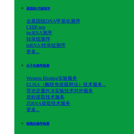
基因组/代谢组学
全基因组DNA甲基化测序
CHIP-seq
lncRNA测序
转录组测序
lnRNA/转录组测序
更多...
分子生物学检测
Western Blotting实验服务
ELISA（酶联免疫吸附法）技术服务...
荧光定量PCR实验技术对外服务
质粒提取技术服务
总RNA提取技术服务
更多...
细胞生物学检测