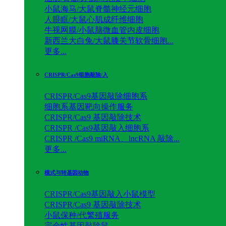
小鼠海马/大鼠脊髓神经元细胞
人眼眶/大鼠心肌成纤维细胞
牛视网膜/小鼠脑微血管内皮细胞
新西兰大白兔/大鼠膝关节软骨细胞...
更多...
CRISPR/Cas9细胞敲除/入
CRISPR/Cas9基因敲除细胞系
细胞系基因靶向操作服务
CRISPR/Cas9 基因敲除技术
CRISPR /Cas9基因敲入细胞系
CRISPR /Cas9 miRNA、lncRNA 敲除...
更多...
模式与转基因动物
CRISPR/Cas9基因敲入小鼠模型
CRISPR/Cas9 基因敲除技术
小鼠保种/代繁殖服务
完全性基因敲除鼠