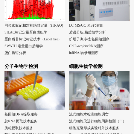
同位素标记相对和绝对定量（iTRAQ)
LC-MS/GC-MS代谢组
SILAC标记定量蛋白质组学
质谱分析/脂质组学分析
蛋白质非标记标记技术（Label free）
扩增子测序/宏基因组测序
SWATH 定量蛋白质组学
ChIP-seq/circRNA测序
蛋白质谱分析
lnRNA/转录组测序
分子生物学检测
细胞生物学检测
基因组DNA提取服务
流式细胞术检测细胞凋亡
总RNA提取技术服务
流式细胞仪进行细胞周期检测（PI）
质粒提取技术服务
细胞克隆形成实验对外技术服务