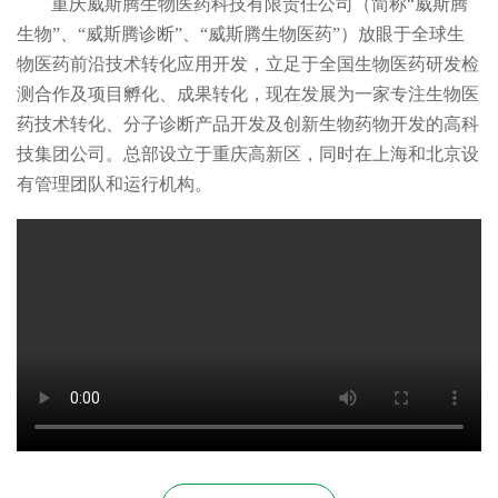
重庆威斯腾生物医药科技有限责任公司（简称“威斯腾
生物”、“威斯腾诊断”、“威斯腾生物医药”）放眼于全球生
物医药前沿技术转化应用开发，立足于全国生物医药研发检
测合作及项目孵化、成果转化，现在发展为一家专注生物医
药技术转化、分子诊断产品开发及创新生物药物开发的高科
技集团公司。总部设立于重庆高新区，同时在上海和北京设
有管理团队和运行机构。