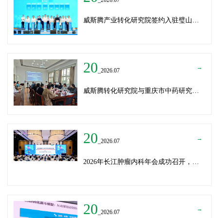
威斯腾产业转化研究院签约入驻璧山生物制造中试平台 以基因编辑与CRO双核助力生物制造产业高质量发展
20
→
_2026.07
威斯腾转化研究院与重庆市中药研究院深化战略合作，共筑中医药产学研创新生态
20
→
_2026.07
2026年长江肿瘤内科年会成功召开，威斯腾生物分享成果转化新思路
20
→
_2026.07