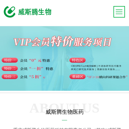
ABOUT US
威斯腾生物医药