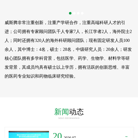
威斯腾非常注重创新，注重产学研合作，注重高端科研人才的引
进；公司拥有专家顾问团队千人专家7人，长江学者2人，海外院士2
人；同时还拥有320人的海外科研顾问团队；现有固定研发人员
100
余人，其中博士：4名，硕士：28名，中级研究人员：20余人；研发
核心团队拥有多学科背景，包括医学、药学、生物学、材料学等研
发背景，其成员均具有硕士以上学历，拥有活跃的创新思维、丰富
的医药专业知识和药物临床研究经验。
新闻
动态
NEWS INFORMATION
20
→
_2026.07