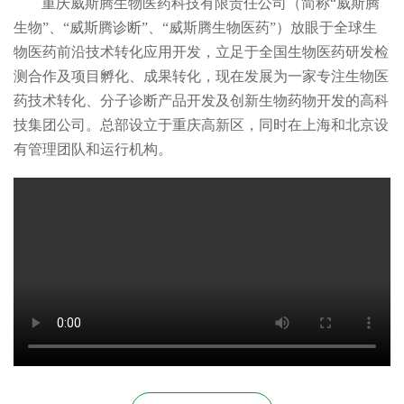
重庆威斯腾生物医药科技有限责任公司（简称“威斯腾
生物”、“威斯腾诊断”、“威斯腾生物医药”）放眼于全球生
物医药前沿技术转化应用开发，立足于全国生物医药研发检
测合作及项目孵化、成果转化，现在发展为一家专注生物医
药技术转化、分子诊断产品开发及创新生物药物开发的高科
技集团公司。总部设立于重庆高新区，同时在上海和北京设
有管理团队和运行机构。