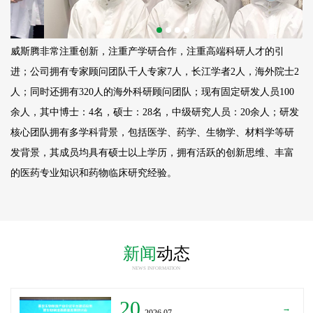
威斯腾非常注重创新，注重产学研合作，注重高端科研人才的引
进；公司拥有专家顾问团队千人专家7人，长江学者2人，海外院士2
人；同时还拥有320人的海外科研顾问团队；现有固定研发人员
100
余人，其中博士：4名，硕士：28名，中级研究人员：20余人；研发
核心团队拥有多学科背景，包括医学、药学、生物学、材料学等研
发背景，其成员均具有硕士以上学历，拥有活跃的创新思维、丰富
的医药专业知识和药物临床研究经验。
新闻
动态
NEWS INFORMATION
20
→
_2026.07