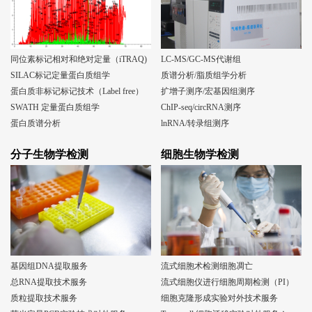
同位素标记相对和绝对定量（iTRAQ)
LC-MS/GC-MS代谢组
SILAC标记定量蛋白质组学
质谱分析/脂质组学分析
蛋白质非标记标记技术（Label free）
扩增子测序/宏基因组测序
SWATH 定量蛋白质组学
ChIP-seq/circRNA测序
蛋白质谱分析
lnRNA/转录组测序
分子生物学检测
细胞生物学检测
基因组DNA提取服务
流式细胞术检测细胞凋亡
总RNA提取技术服务
流式细胞仪进行细胞周期检测（PI）
质粒提取技术服务
细胞克隆形成实验对外技术服务