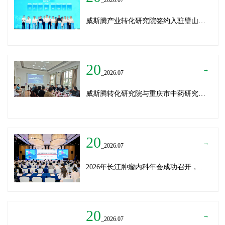
威斯腾产业转化研究院签约入驻璧山生物制造中试平台 以基因编辑与CRO双核助力生物制造产业高质量发展
20
→
_2026.07
威斯腾转化研究院与重庆市中药研究院深化战略合作，共筑中医药产学研创新生态
20
→
_2026.07
2026年长江肿瘤内科年会成功召开，威斯腾生物分享成果转化新思路
20
→
_2026.07