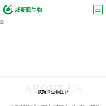
ABOUT US
威斯腾生物医药