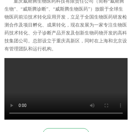
重庆威斯腾生物医药科技有限责任公司（简称“威斯腾
生物”、“威斯腾诊断”、“威斯腾生物医药”）放眼于全球生
物医药前沿技术转化应用开发，立足于全国生物医药研发检
测合作及项目孵化、成果转化，现在发展为一家专注生物医
药技术转化、分子诊断产品开发及创新生物药物开发的高科
技集团公司。总部设立于重庆高新区，同时在上海和北京设
有管理团队和运行机构。