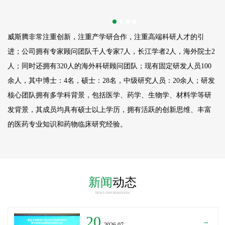
威斯腾非常注重创新，注重产学研合作，注重高端科研人才的引
进；公司拥有专家顾问团队千人专家7人，长江学者2人，海外院士2
人；同时还拥有320人的海外科研顾问团队；现有固定研发人员
100
余人，其中博士：4名，硕士：28名，中级研究人员：20余人；研发
核心团队拥有多学科背景，包括医学、药学、生物学、材料学等研
发背景，其成员均具有硕士以上学历，拥有活跃的创新思维、丰富
的医药专业知识和药物临床研究经验。
新闻
动态
NEWS INFORMATION
20
→
_2026.07