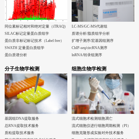
同位素标记相对和绝对定量（iTRAQ)
LC-MS/GC-MS代谢组
SILAC标记定量蛋白质组学
质谱分析/脂质组学分析
蛋白质非标记标记技术（Label free）
扩增子测序/宏基因组测序
SWATH 定量蛋白质组学
ChIP-seq/circRNA测序
蛋白质谱分析
lnRNA/转录组测序
分子生物学检测
细胞生物学检测
基因组DNA提取服务
流式细胞术检测细胞凋亡
总RNA提取技术服务
流式细胞仪进行细胞周期检测（PI）
质粒提取技术服务
细胞克隆形成实验对外技术服务