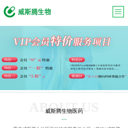
ABOUT US
威斯腾生物医药