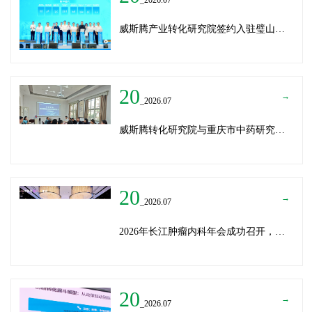
威斯腾产业转化研究院签约入驻璧山生物制造中试平台 以基因编辑与CRO双核助力生物制造产业高质量发展
20
→
_2026.07
威斯腾转化研究院与重庆市中药研究院深化战略合作，共筑中医药产学研创新生态
20
→
_2026.07
2026年长江肿瘤内科年会成功召开，威斯腾生物分享成果转化新思路
20
→
_2026.07