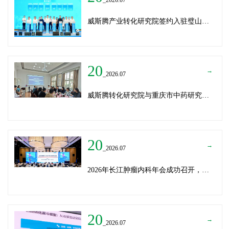
威斯腾产业转化研究院签约入驻璧山生物制造中试平台 以基因编辑与CRO双核助力生物制造产业高质量发展
20
→
_2026.07
威斯腾转化研究院与重庆市中药研究院深化战略合作，共筑中医药产学研创新生态
20
→
_2026.07
2026年长江肿瘤内科年会成功召开，威斯腾生物分享成果转化新思路
20
→
_2026.07