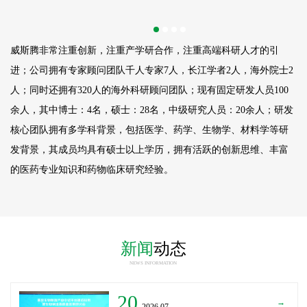
威斯腾非常注重创新，注重产学研合作，注重高端科研人才的引
进；公司拥有专家顾问团队千人专家7人，长江学者2人，海外院士2
人；同时还拥有320人的海外科研顾问团队；现有固定研发人员
100
余人，其中博士：4名，硕士：28名，中级研究人员：20余人；研发
核心团队拥有多学科背景，包括医学、药学、生物学、材料学等研
发背景，其成员均具有硕士以上学历，拥有活跃的创新思维、丰富
的医药专业知识和药物临床研究经验。
新闻
动态
NEWS INFORMATION
20
→
_2026.07