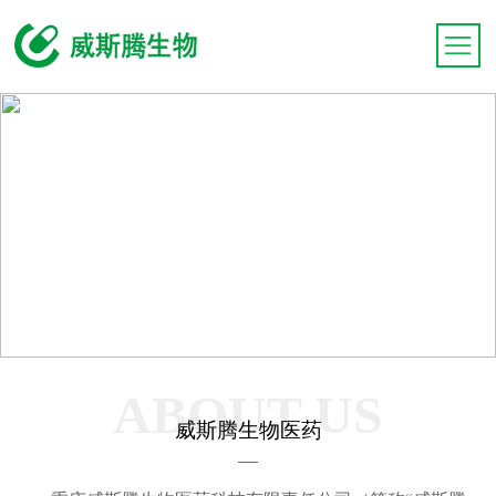
ABOUT US
威斯腾生物医药