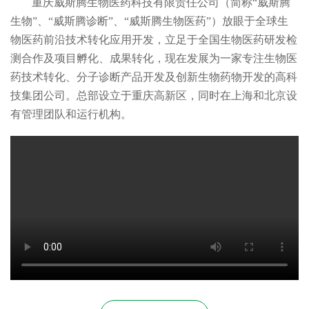
重庆威斯腾生物医药科技有限责任公司（简称“威斯腾
生物”、“威斯腾诊断”、“威斯腾生物医药”）放眼于全球生
物医药前沿技术转化应用开发，立足于全国生物医药研发检
测合作及项目孵化、成果转化，现在发展为一家专注生物医
药技术转化、分子诊断产品开发及创新生物药物开发的高科
技集团公司。总部设立于重庆高新区，同时在上海和北京设
有管理团队和运行机构。