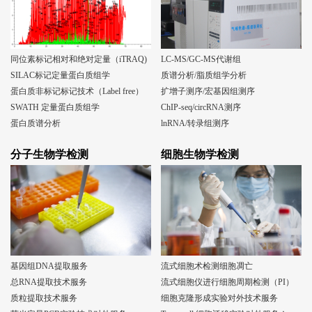
同位素标记相对和绝对定量（iTRAQ)
LC-MS/GC-MS代谢组
SILAC标记定量蛋白质组学
质谱分析/脂质组学分析
蛋白质非标记标记技术（Label free）
扩增子测序/宏基因组测序
SWATH 定量蛋白质组学
ChIP-seq/circRNA测序
蛋白质谱分析
lnRNA/转录组测序
分子生物学检测
细胞生物学检测
基因组DNA提取服务
流式细胞术检测细胞凋亡
总RNA提取技术服务
流式细胞仪进行细胞周期检测（PI）
质粒提取技术服务
细胞克隆形成实验对外技术服务